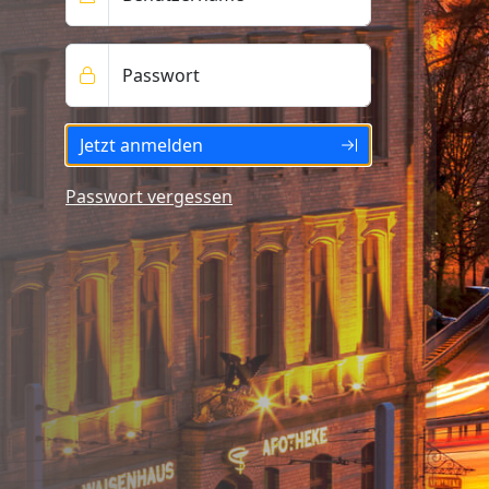
Passwort
Jetzt anmelden
Passwort vergessen